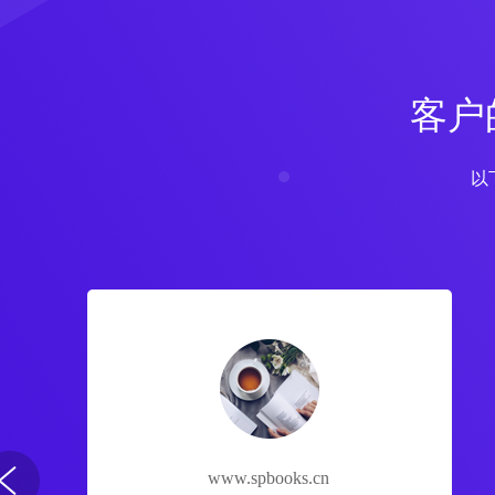
客户
以
www.spbooks.cn