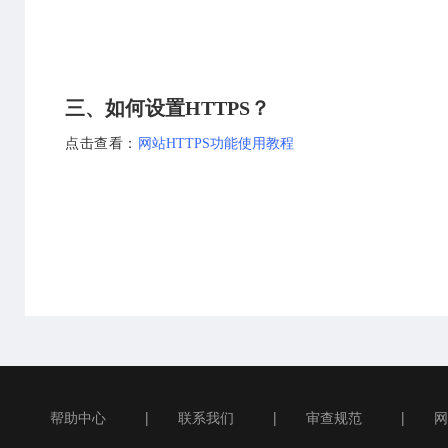
三、如
何设
置HTTPS？
点击查看：
网站HTTPS功能使用教程
|
|
|
帮助中心
联系我们
审查规范
网