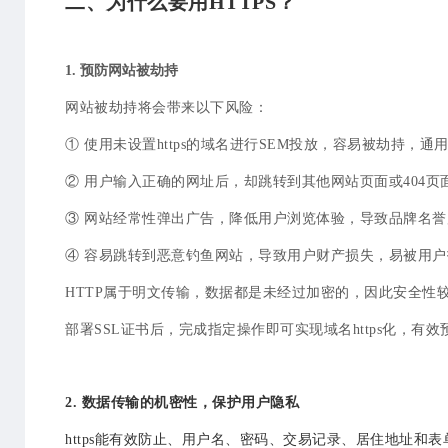
二、为什么要用HTTPS？
1. 预防
网站被劫持
网站被劫持将会带来以下风险：
① 使用未设置https的域名进行SEM投放，容易被劫持
② 用户输入正确的网址后，却跳转到其他网站页面或404
③ 网站经常性弹出广告，降低用户浏览体验，导致品牌名誉
④ 容易跳转到恶意钓鱼网站，导致用户财产损失，易被用户
HTTP属于明文传输，数据都是未经过加密
的，因此安全性
部署SSL证书后，完成指定操作即可实现域名
https
化，有效
2. 数据传输的机密性，保护用户隐私
https能有效防止、用户名、密码、交易记录、居住地址和
表