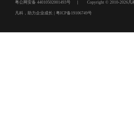
粤公网安备 44010502001493号
|
Copyright © 2010
凡科，助力企业成长 | 粤ICP备
19106749号